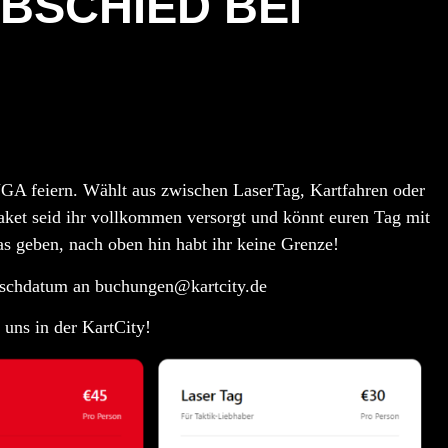
BSCHIED BEI
 JGA feiern. Wählt aus zwischen LaserTag, Kartfahren oder
aket
seid ihr vollkommen versorgt und könnt euren Tag mit
as geben, nach oben hin habt ihr keine Grenze!
unschdatum an
buchungen@kartcity.de
 uns in der KartCity!