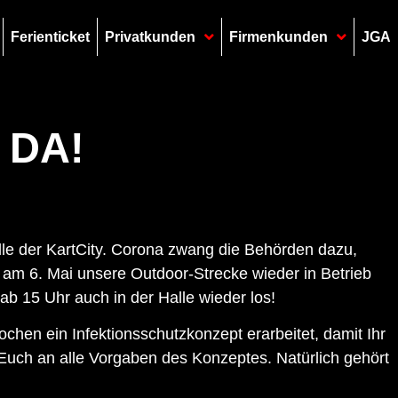
Ferienticket
Privatkunden
Firmenkunden
JGA
 DA!
Halle der KartCity. Corona zwang die Behörden dazu,
m 6. Mai unsere Outdoor-Strecke wieder in Betrieb
b 15 Uhr auch in der Halle wieder los!
chen ein Infektionsschutzkonzept erarbeitet, damit Ihr
t Euch an alle Vorgaben des Konzeptes. Natürlich gehört