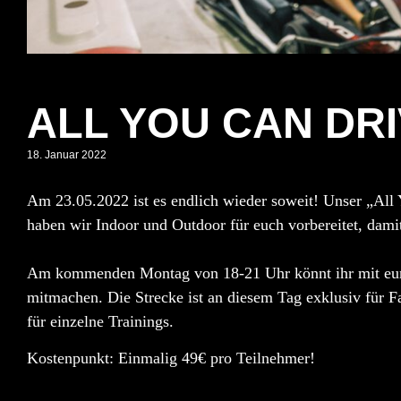
ALL YOU CAN DRIV
18. Januar 2022
Am 23.05.2022 ist es endlich wieder soweit! Unser
„All
haben wir
Indoor und Outdoor
für euch vorbereitet, dami
Am kommenden
Montag von 18-21 Uhr
könnt ihr mit eu
mitmachen. Die Strecke ist an diesem Tag
exklusiv
für F
für einzelne Trainings.
Kostenpunkt:
Einmalig 49€ pro Teilnehmer!