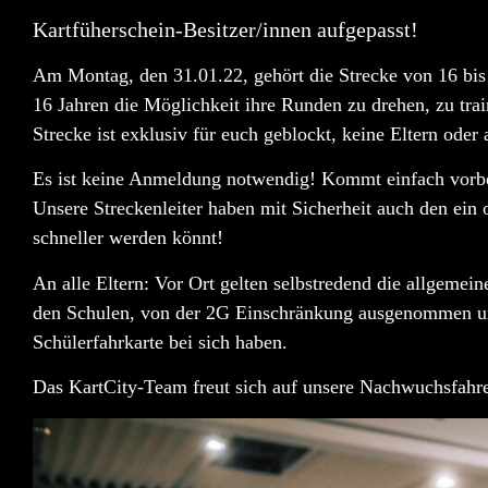
Kartfüherschein-Besitzer/innen aufgepasst!
Am
Montag, den 31.01.22
, gehört die Strecke von
16 bi
16 Jahren
die Möglichkeit ihre Runden zu drehen, zu trai
Strecke ist
exklusiv für euch geblockt
, keine Eltern oder
Es ist keine Anmeldung notwendig! Kommt einfach vorbei
Unsere Streckenleiter haben mit Sicherheit auch den ein 
schneller werden könnt!
An alle Eltern: Vor Ort gelten selbstredend die allgemei
den Schulen
, von der 2G Einschränkung ausgenommen und
Schülerfahrkarte bei sich haben.
Das KartCity-Team freut sich auf unsere Nachwuchsfahr