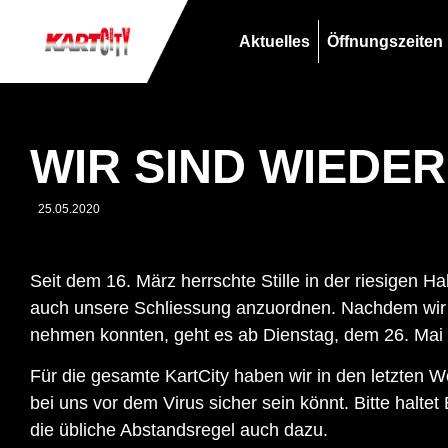
Aktuelles
Öffnungszeiten
WIR SIND WIEDER
25.05.2020
Seit dem 16. März herrschte Stille in der riesigen 
auch unsere Schliessung anzuordnen. Nachdem wir a
nehmen konnten, geht es ab Dienstag, dem 26. Mai a
Für die gesamte KartCity haben wir in den letzten Wo
bei uns vor dem Virus sicher sein könnt. Bitte halte
die übliche Abstandsregel auch dazu.