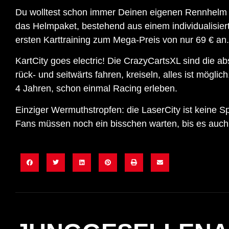
Du wolltest schon immer Deinen eigenen Rennhelm b
das Helmpaket, bestehend aus einem individualisie
ersten Karttraining zum Mega-Preis von nur 69 € an.
KartCity goes electric! Die CrazyCartsXL sind die a
rück- und seitwärts fahren, kreiseln, alles ist mögli
4 Jahren, schon einmal Racing erleben.
Einziger Wermuthstropfen: die LaserCity ist keine 
Fans müssen noch ein bisschen warten, bis es auch i