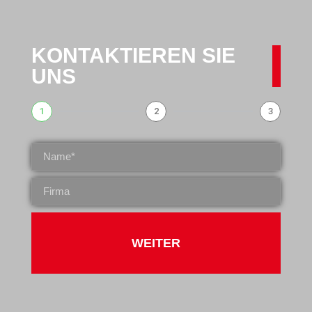
KONTAKTIEREN SIE
UNS
1
2
3
WEITER