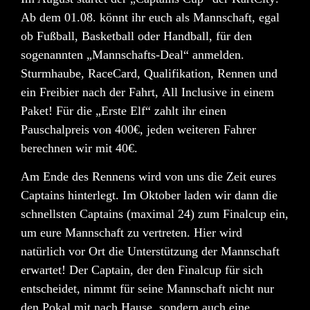
Ab dem 01.08. könnt ihr euch als Mannschaft, egal
ob Fußball, Basketball oder Handball, für den
sogenannten
„Mannschafts-Deal“
anmelden.
Sturmhaube, RaceCard, Qualifikation, Rennen und
ein Freibier nach der Fahrt,
All Inclusive in einem
Paket
! Für die „Erste Elf“ zahlt ihr einen
Pauschalpreis von 400€, jeden weiteren Fahrer
berechnen wir mit 40€.
Am Ende des Rennens wird von uns die Zeit eures
Captains hinterlegt. Im Oktober laden wir dann die
schnellsten Captains (maximal 24) zum
Finalcup
ein,
um eure Mannschaft zu vertreten. Hier wird
natürlich vor Ort die Unterstützung der Mannschaft
erwartet! Der Captain, der den Finalcup für sich
entscheidet, nimmt für seine Mannschaft nicht nur
den
Pokal
mit nach Hause, sondern auch eine