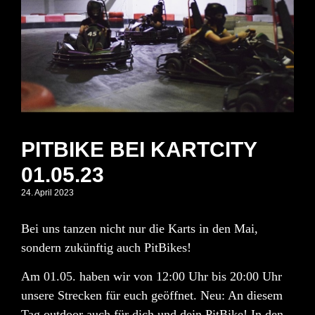
PITBIKE BEI KARTCITY
01.05.23
24. April 2023
Bei uns tanzen nicht nur die Karts in den Mai,
sondern zukünftig auch PitBikes!
Am
01.05.
haben wir von
12:00 Uhr bis 20:00 Uhr
unsere Strecken für euch geöffnet. Neu: An diesem
Tag
outdoor
auch für dich und dein PitBike! In den