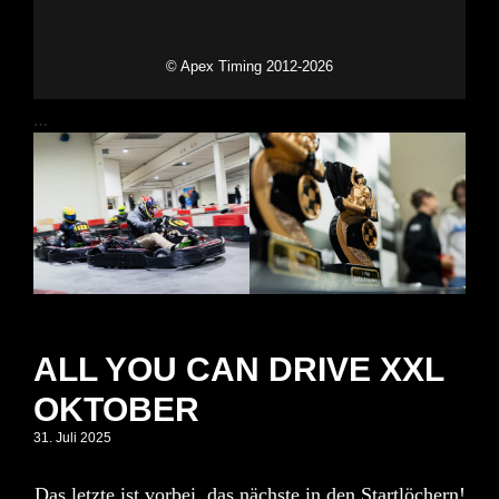
…
ALL YOU CAN DRIVE XXL
OKTOBER
31. Juli 2025
Das letzte ist vorbei, das nächste in den Startlöchern!