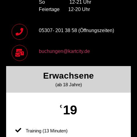
So 12-21 Uhr
Feiertage 12-20 Uhr
05307- 201 38 58 (Öffnungszeiten)
buchungen@kartcity.de
Erwachsene
(ab 18 Jahre)
19
€
Training (13 Minuten)