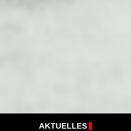
AKTUELLES