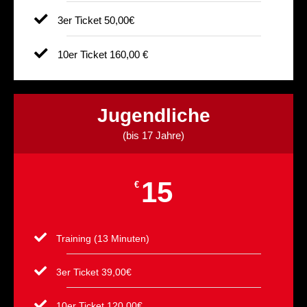
3er Ticket 50,00€
10er Ticket 160,00 €
Jugendliche
(bis 17 Jahre)
15
€
Training (13 Minuten)
3er Ticket 39,00€
10er Ticket 120,00€