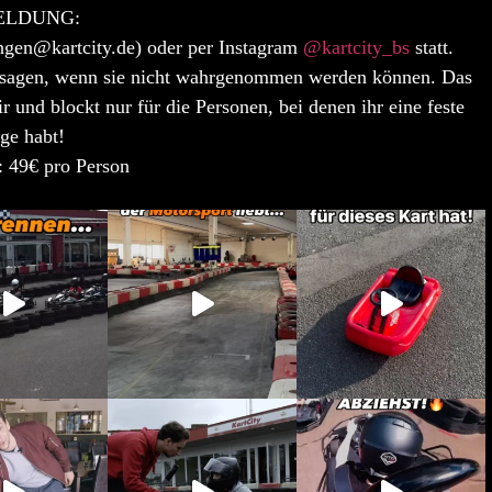
LDUNG:
ngen@kartcity.de) oder per
Instagram
@kartcity_bs
statt.
abzusagen, wenn sie nicht wahrgenommen werden können. Das
fair und blockt nur für die Personen, bei denen ihr eine feste
ge habt!
: 49€ pro Person