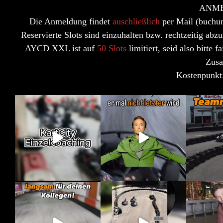
ANME
Die Anmeldung findet
auschließlich
per
Mail
(buchu
Reservierte Slots sind einzuhalten bzw. rechtzeitig 
AYCD XXL ist auf
50 Slots
limitiert, seid also bitte 
Zusa
Kostenpunkt