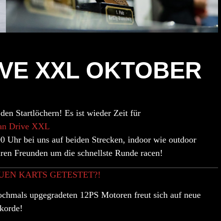
IVE XXL OKTOBER
 den Startlöchern! Es ist wieder Zeit für
an Drive
XXL
00 Uhr
bei uns auf beiden Strecken, indoor wie outdoor
uren Freunden um die schnellste Runde racen!
UEN KARTS GETESTET?!
nochmals upgegradeten
12PS Motoren
freut sich auf neue
korde!