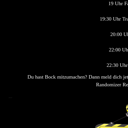
19 Uhr F
19:30 Uhr Tr
20:00 U
22:00 Uh
22:30 Uhr
Du hast Bock mitzumachen? Dann meld dich jetzt
Randomizer Re
…