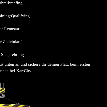
ahrerbreefing
aining/Qualifying
hr Rennstart
r Zieleinlauf
 Siegerehrung
 unten an und sichere dir deinen Platz beim ersten
nnen bei KartCity
!