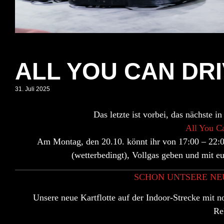
ALL YOU CAN DR
31. Juli 2025
Das letzte ist vorbei, das nächste in
All You C
Am
Montag, den 20.10.
könnt ihr von
17:00 – 22:
(wetterbedingt), Vollgas geben und mit e
SCHON UNTSERE NE
Unsere
neue Kartflotte
auf der Indoor-Strecke mit 
Re