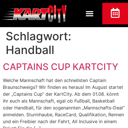
Schlagwort:
Handball
CAPTAINS CUP KARTCITY
Welche Mannschaft hat den schnellsten Captain
Braunschweigs? Wir finden es heraus! Im August startet
der „Captains Cup“ der KartCity. Ab dem 01.08. könnt
ihr euch als Mannschaft, egal ob Fußball, Basketball
oder Handball, für den sogenannten „Mannschafts-Deal“
anmelden. Sturmhaube, RaceCard, Qualifikation, Rennen
und ein Freibier nach der Fahrt, All Inclusive in einem