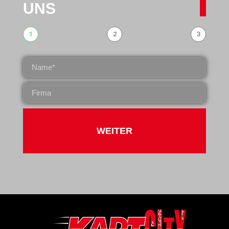
UNS
1
2
3
WEITER