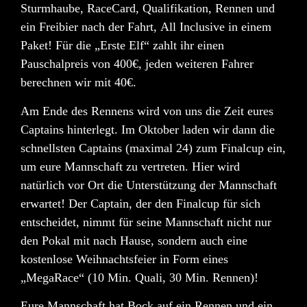
Sturmhaube, RaceCard, Qualifikation, Rennen und
ein Freibier nach der Fahrt,
All Inclusive in einem
Paket
! Für die „Erste Elf“ zahlt ihr einen
Pauschalpreis von 400€, jeden weiteren Fahrer
berechnen wir mit 40€.
Am Ende des Rennens wird von uns die Zeit eures
Captains hinterlegt. Im Oktober laden wir dann die
schnellsten Captains (maximal 24) zum
Finalcup
ein,
um eure Mannschaft zu vertreten. Hier wird
natürlich vor Ort die Unterstützung der Mannschaft
erwartet! Der Captain, der den Finalcup für sich
entscheidet, nimmt für seine Mannschaft nicht nur
den
Pokal
mit nach Hause, sondern auch eine
kostenlose Weihnachtsfeier
in Form eines
„MegaRace“ (10 Min. Quali, 30 Min. Rennen)!
Eure Mannschaft hat Bock auf ein Rennen und ein