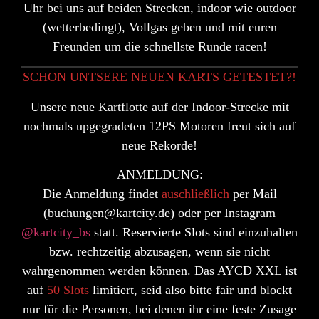
Uhr
bei uns auf beiden Strecken, indoor wie outdoor
(wetterbedingt), Vollgas geben und mit euren
Freunden um die schnellste Runde racen!
SCHON UNTSERE NEUEN KARTS GETESTET?!
Unsere
neue Kartflotte
auf der Indoor-Strecke mit
nochmals upgegradeten
12PS Motoren
freut sich auf
neue Rekorde!
ANMELDUNG:
Die Anmeldung findet
auschließlich
per
Mail
(buchungen@kartcity.de) oder per
Instagram
@kartcity_bs
statt. Reservierte Slots sind einzuhalten
bzw. rechtzeitig abzusagen, wenn sie nicht
wahrgenommen werden können. Das AYCD XXL ist
auf
50 Slots
limitiert, seid also bitte fair und blockt
nur für die Personen, bei denen ihr eine feste Zusage