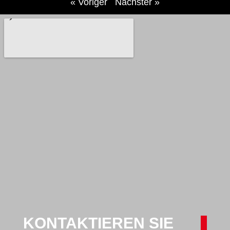
« Voriger
Nächster »
KONTAKTIEREN SIE